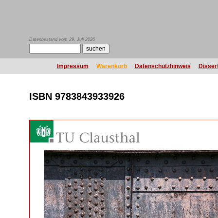
Datenbestand vom 29. Juli 2026
Impressum
Warenkorb
Datenschutzhinweis
Disser
ISBN 9783843933926