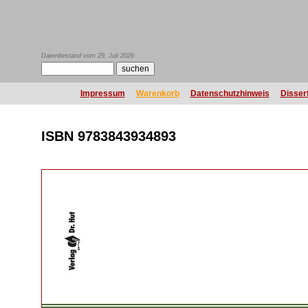
Datenbestand vom 29. Juli 2026
Impressum
Warenkorb
Datenschutzhinweis
Disser
ISBN 9783843934893