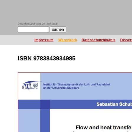
Datenbestand vom 29. Juli 2026
Impressum
Warenkorb
Datenschutzhinweis
Disser
ISBN 9783843934985