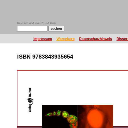
Datenbestand vom 29. Juli 2026
Impressum
Warenkorb
Datenschutzhinweis
Disser
ISBN 9783843935654