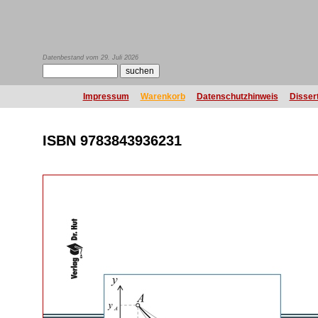
Datenbestand vom 29. Juli 2026
Impressum
Warenkorb
Datenschutzhinweis
Disser
ISBN 9783843936231