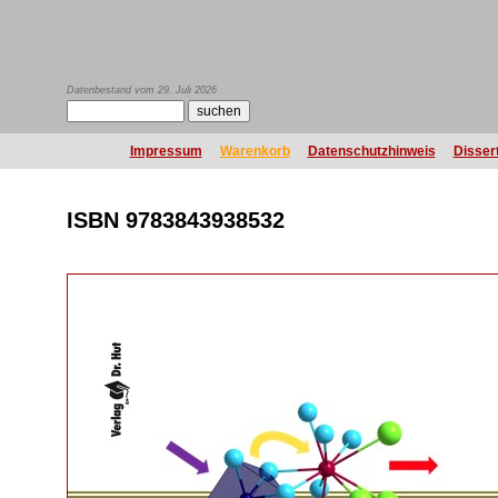
Datenbestand vom 29. Juli 2026
Impressum
Warenkorb
Datenschutzhinweis
Disser
ISBN 9783843938532