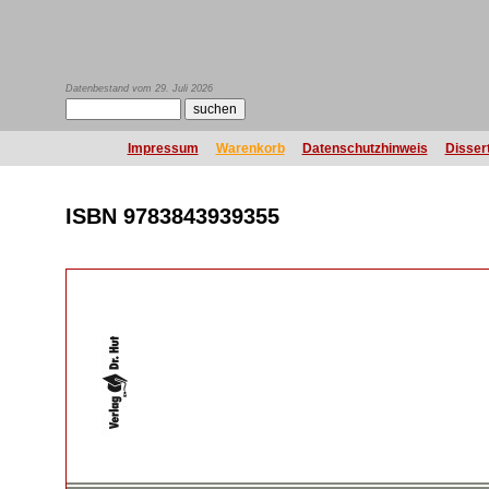
Datenbestand vom 29. Juli 2026
Impressum
Warenkorb
Datenschutzhinweis
Disser
ISBN 9783843939355