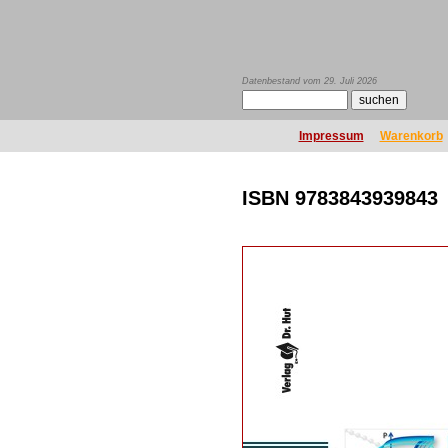
Datenbestand vom 29. Juli 2026
Impressum
Warenkorb
ISBN 9783843939843