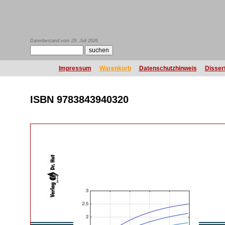
Datenbestand vom 29. Juli 2026
Impressum
Warenkorb
Datenschutzhinweis
Disser
ISBN 9783843940320