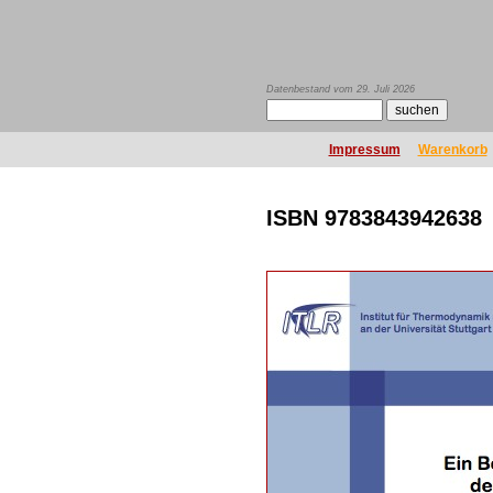
Datenbestand vom 29. Juli 2026
Impressum
Warenkorb
ISBN 9783843942638