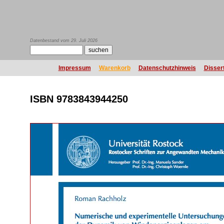
Datenbestand vom 29. Juli 2026
Impressum
Warenkorb
Datenschutzhinweis
Disser
ISBN 9783843944250