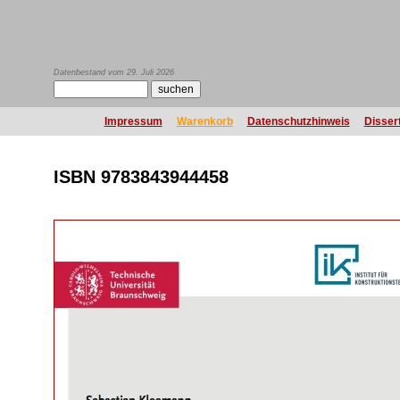
Datenbestand vom 29. Juli 2026
Impressum
Warenkorb
Datenschutzhinweis
Disser
ISBN 9783843944458