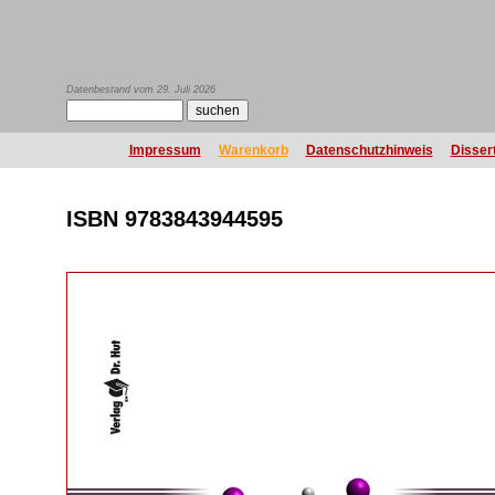
Datenbestand vom 29. Juli 2026
Impressum
Warenkorb
Datenschutzhinweis
Disser
ISBN 9783843944595