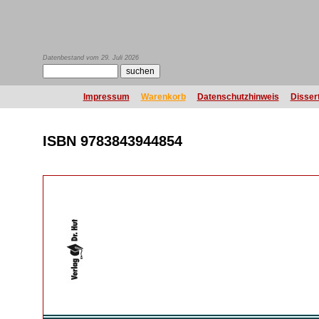
Datenbestand vom 29. Juli 2026
Impressum
Warenkorb
Datenschutzhinweis
Disser
ISBN 9783843944854