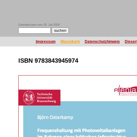
Datenbestand vom 29. Juli 2026
Impressum
Warenkorb
Datenschutzhinweis
Disser
ISBN 9783843945974