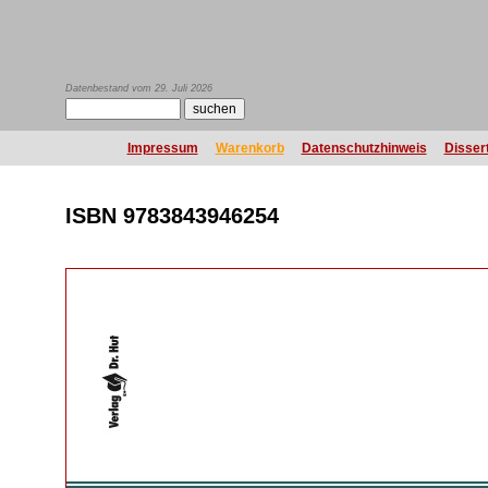
Datenbestand vom 29. Juli 2026
Impressum
Warenkorb
Datenschutzhinweis
Disser
ISBN 9783843946254