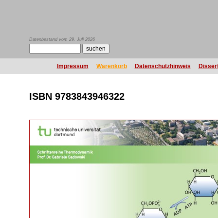
Datenbestand vom 29. Juli 2026
Impressum
Warenkorb
Datenschutzhinweis
Disser
ISBN 9783843946322