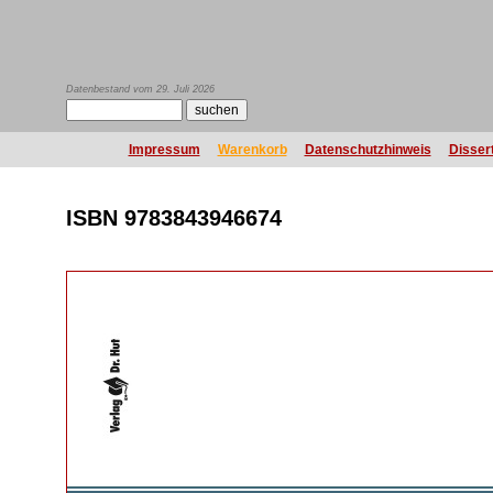
Datenbestand vom 29. Juli 2026
Impressum
Warenkorb
Datenschutzhinweis
Disser
ISBN 9783843946674