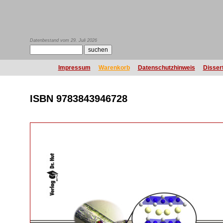
Datenbestand vom 29. Juli 2026
Impressum
Warenkorb
Datenschutzhinweis
Disser
ISBN 9783843946728