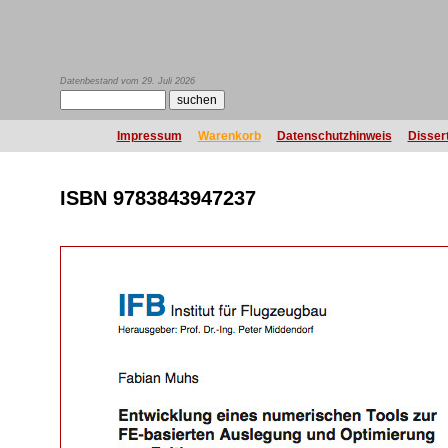
Datenbestand vom 29. Juli 2026
Impressum
Warenkorb
Datenschutzhinweis
Disser
ISBN 9783843947237