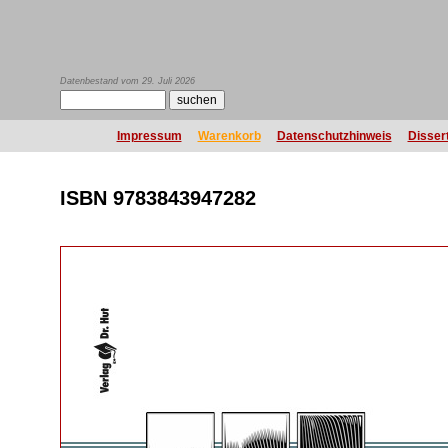
Datenbestand vom 29. Juli 2026
Impressum
Warenkorb
Datenschutzhinweis
Disser
ISBN 9783843947282