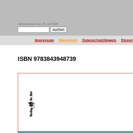
Datenbestand vom 29. Juli 2026
Impressum
Warenkorb
Datenschutzhinweis
Disser
ISBN 9783843948739