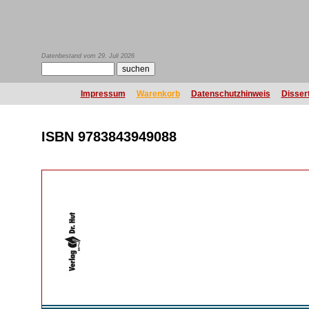
Datenbestand vom 29. Juli 2026
Impressum
Warenkorb
Datenschutzhinweis
Disser
ISBN 9783843949088