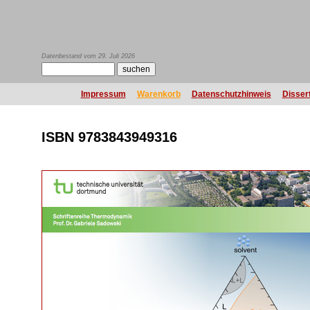
Datenbestand vom 29. Juli 2026
Impressum
Warenkorb
Datenschutzhinweis
Disser
ISBN 9783843949316