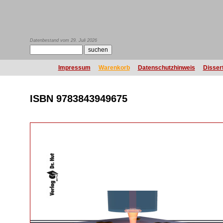
Datenbestand vom 29. Juli 2026
Impressum
Warenkorb
Datenschutzhinweis
Disser
ISBN 9783843949675