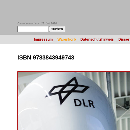
Datenbestand vom 29. Juli 2026
Impressum
Warenkorb
Datenschutzhinweis
Disser
ISBN 9783843949743