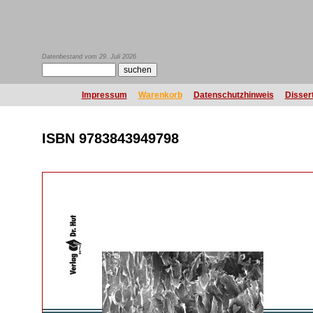
Datenbestand vom 29. Juli 2026
Impressum
Warenkorb
Datenschutzhinweis
Disser
ISBN 9783843949798