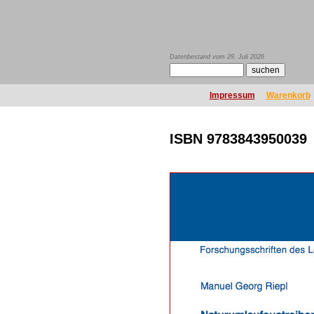
Datenbestand vom 29. Juli 2026
Impressum
Warenkorb
ISBN 9783843950039