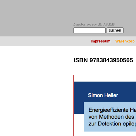
Datenbestand vom 29. Juli 2026
Impressum
Warenkorb
ISBN 9783843950565