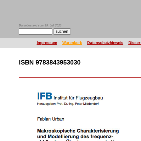
Datenbestand vom 29. Juli 2026
Impressum
Warenkorb
Datenschutzhinweis
Disser
ISBN 9783843953030