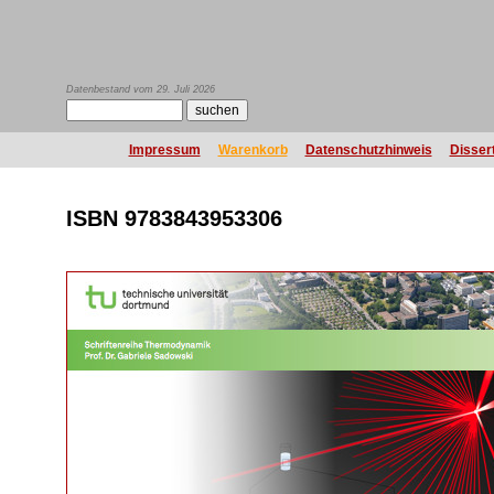
Datenbestand vom 29. Juli 2026
Impressum
Warenkorb
Datenschutzhinweis
Disser
ISBN 9783843953306