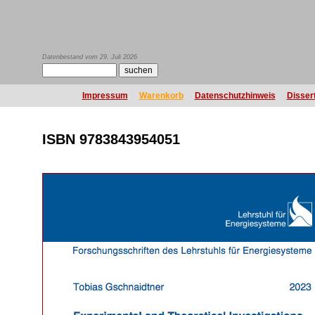
Datenbestand vom 29. Juli 2026
Impressum
Warenkorb
Datenschutzhinweis
Disser
ISBN 9783843954051