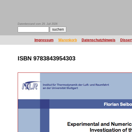
Datenbestand vom 29. Juli 2026
Impressum
Warenkorb
Datenschutzhinweis
Disser
ISBN 9783843954303