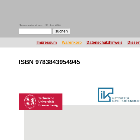
Datenbestand vom 29. Juli 2026
Impressum
Warenkorb
Datenschutzhinweis
Disser
ISBN 9783843954945