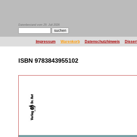
Datenbestand vom 29. Juli 2026
Impressum
Warenkorb
Datenschutzhinweis
Disser
ISBN 9783843955102