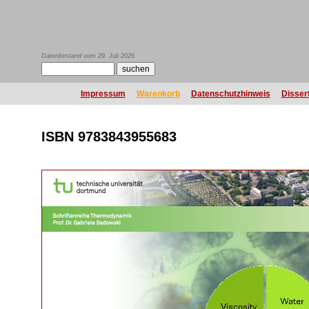
Datenbestand vom 29. Juli 2026
Impressum
Warenkorb
Datenschutzhinweis
Disser
ISBN 9783843955683