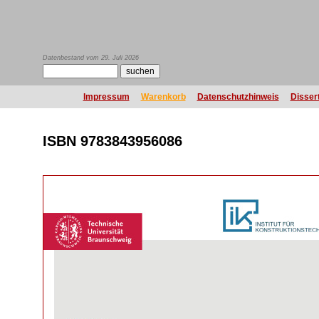
Datenbestand vom 29. Juli 2026
Impressum
Warenkorb
Datenschutzhinweis
Disser
ISBN 9783843956086