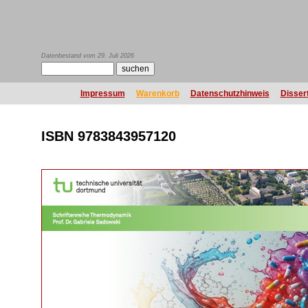
Datenbestand vom 29. Juli 2026
Impressum
Warenkorb
Datenschutzhinweis
Disser
ISBN 9783843957120