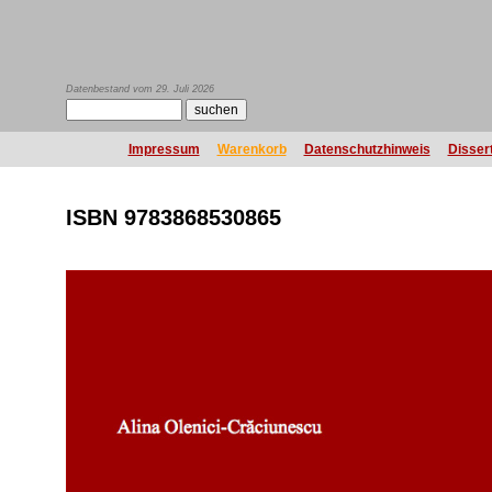
Datenbestand vom 29. Juli 2026
Impressum
Warenkorb
Datenschutzhinweis
Disser
ISBN 9783868530865