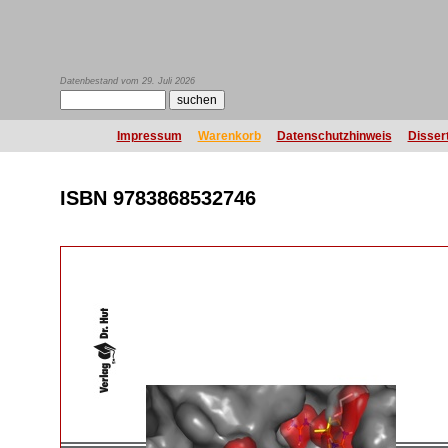
Datenbestand vom 29. Juli 2026
Impressum
Warenkorb
Datenschutzhinweis
Disser
ISBN 9783868532746