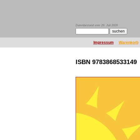
Datenbestand vom 29. Juli 2026
Impressum
Warenkorb
ISBN 9783868533149