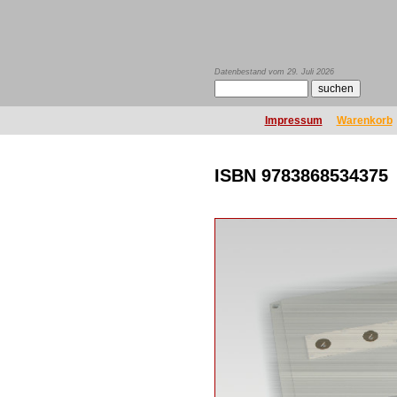
Datenbestand vom 29. Juli 2026
Impressum
Warenkorb
ISBN 9783868534375