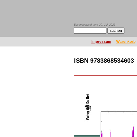
Datenbestand vom 29. Juli 2026
Impressum
Warenkorb
ISBN 9783868534603