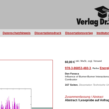
Datenschutzhinweis
Dissertationsdruck
Dissertationsverlag
Instituts
inkl. MwSt, zzgl. Versand
60,00 €
978-3-86853-460-3
Energi
, Reihe
Dan Fanaca
Influence of Burner-Burner Interaction
Combustor
167 Seiten
,
Dissertation Technische Un
Zusammenfassung / Abstract
Abstract / Leseprobe auf Anfra