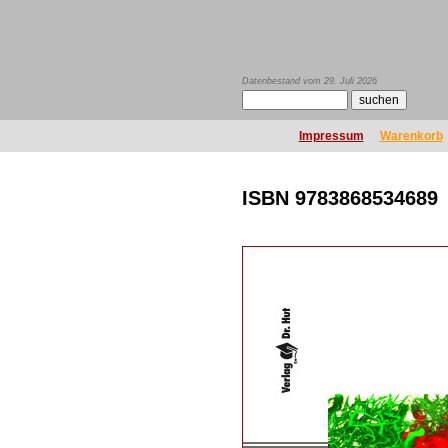
Datenbestand vom 29. Juli 2026
Impressum
Warenkorb
ISBN 9783868534689