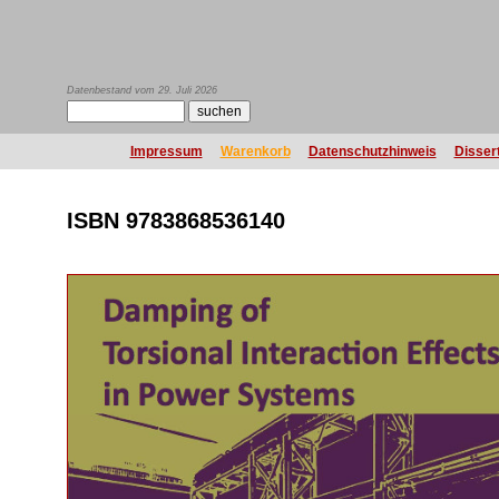
Datenbestand vom 29. Juli 2026
Impressum
Warenkorb
Datenschutzhinweis
Disser
ISBN 9783868536140