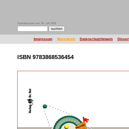
Datenbestand vom 29. Juli 2026
Impressum
Warenkorb
Datenschutzhinweis
Disser
ISBN 9783868536454