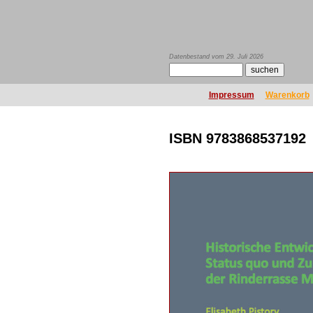
Datenbestand vom 29. Juli 2026
Impressum
Warenkorb
ISBN 9783868537192