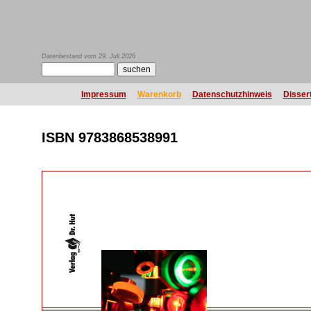
Datenbestand vom 29. Juli 2026
Impressum
Warenkorb
Datenschutzhinweis
Disser
ISBN 9783868538991