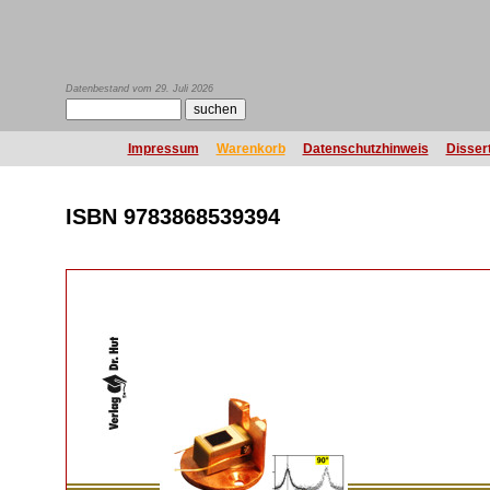
Datenbestand vom 29. Juli 2026
Impressum
Warenkorb
Datenschutzhinweis
Disser
ISBN 9783868539394