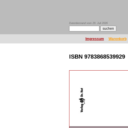
Datenbestand vom 29. Juli 2026
Impressum
Warenkorb
ISBN 9783868539929